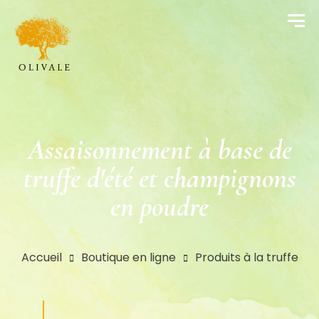
Assaisonnement à base de
truffe d'été et champignons
en poudre
Accueil
Boutique en ligne
Produits à la truffe