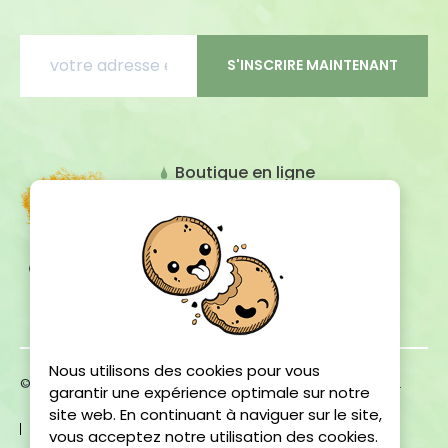
S'INSCRIRE MAINTENANT
Boutique en ligne
Promotions
Présentation
Contact
Mon compte
Nous utilisons des cookies pour vous
© 2026 Olivale - Épicerie fine en ligne. Tous droits réservés.
garantir une expérience optimale sur notre
site web. En continuant à naviguer sur le site,
Conditions générales de vente
vous acceptez notre utilisation des cookies.