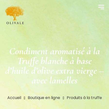
Condiment aromatisé à la
Truffe blanche à base
d’huile d’olive extra vierge –
avec lamelles
Accueil
Boutique en ligne
Produits à la truffe