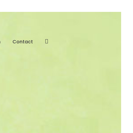
n
Contact