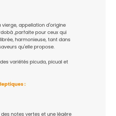
a vierge, appellation d'origine
dobà ,parfaite pour ceux qui
ilibrée, harmonieuse, tant dans
aveurs qu'elle propose.
s variétés picuda, picual et
leptiques :
 des notes vertes et une légère