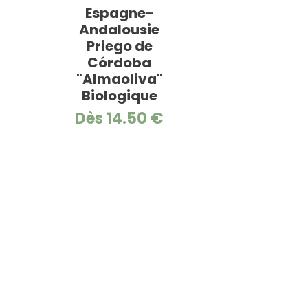
Espagne-
Andalousie
Priego de
Córdoba
"Almaoliva"
Biologique
Dès 14.50 €