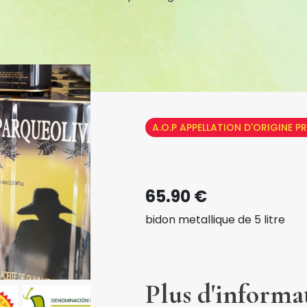
A.O.P APPELLATION D'ORIGINE P
65.90 €
bidon metallique de 5 litre
Plus d'informa