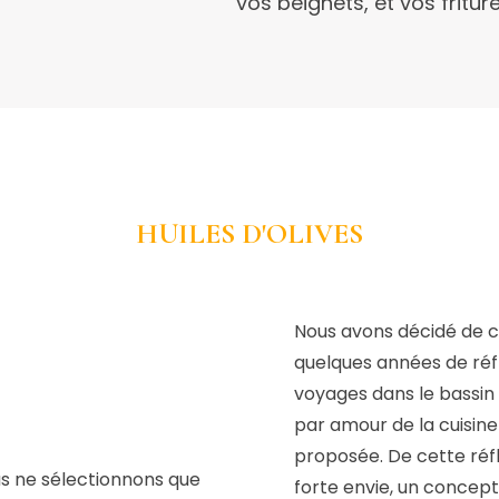
vos beignets, et vos fritu
HUILES D'OLIVES
Nous avons décidé de c
quelques années de réf
voyages dans le bassin
par amour de la cuisine 
proposée.
De cette réf
s ne sélectionnons que
forte envie, un concept