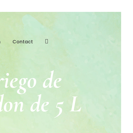
n
Contact
iego de
on de 5 L