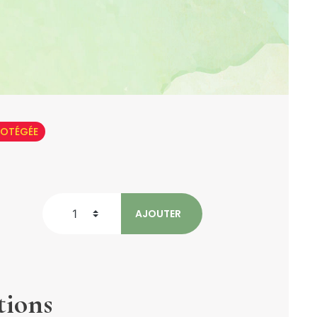
ROTÉGÉE
AJOUTER
1
tions