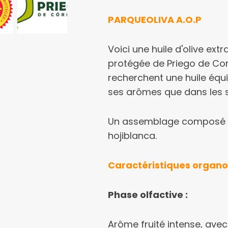
PARQUEOLIVA A.O.P
Voici une huile d'olive extr
protégée de Priego de Cor
recherchent une huile équ
ses arômes que dans les s
Un assemblage composé de
hojiblanca.
Caractéristiques organo
Phase olfactive :
Arôme fruité intense, avec