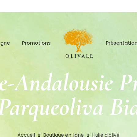
igne
Promotions
Présentatio
e-Andalousie Pr
Parqueoliva Bid
Accueil
Boutique en ligne
Huile d'olive