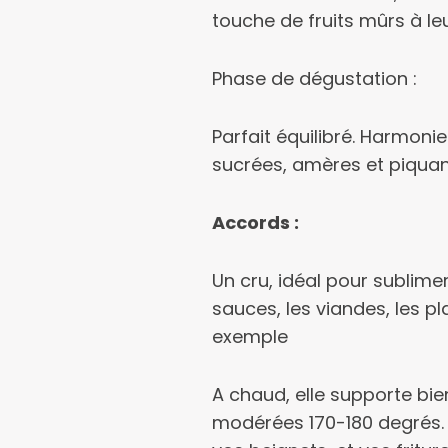
touche de fruits mûrs à l
Phase de dégustation
:
Parfait équilibré. Harmonie
sucrées, amères et piquan
Accords :
Un cru, idéal pour sublimer
sauces, les viandes, les p
exemple
A chaud, elle supporte bie
modérées 170-180 degrés.