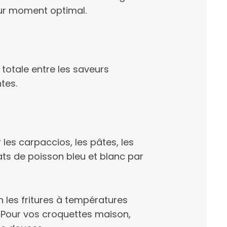
eur moment optimal.
 totale entre les saveurs
tes.
 les carpaccios, les pâtes, les
lats de poisson bleu et blanc par
n les fritures à températures
 Pour vos croquettes maison,