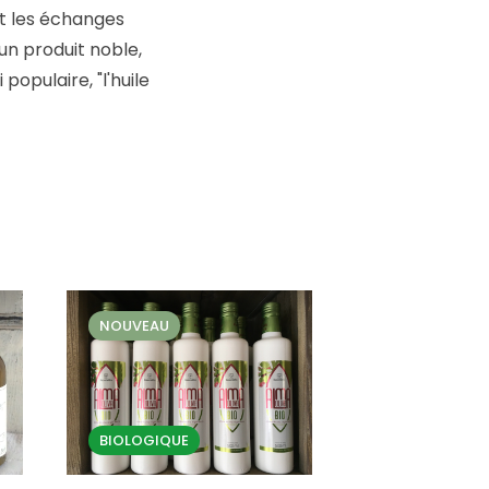
et les échanges
n produit noble,
populaire, "l'huile
NOUVEAU
BIOLOGIQUE