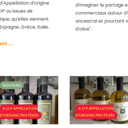
 d'Appellation d'origine
d'imaginer le partage 
OP ou issues de
commerciaux autour d'u
gique, qu'elles viennent
ancestral et pourtant si 
spagne, Grèce, Italie...
d'olive".
.....
NOUVEAU
A.O.P APPELLATION
A.O.P APPELLATION
D'ORIGINE PROTÉGÉE
D'ORIGINE PROTÉGÉE