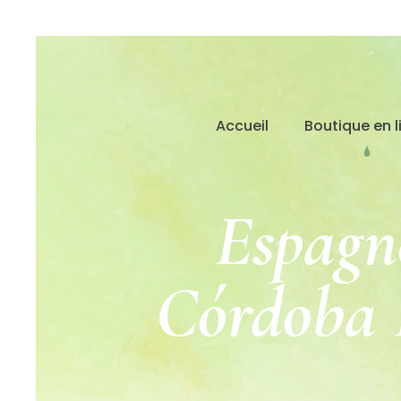
Accueil
Boutique en l
Espagn
Córdoba 