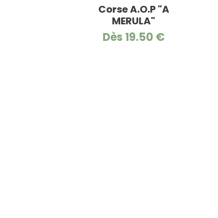
Corse A.O.P "A
MERULA"
Dès 19.50 €